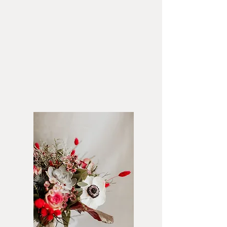
EN QUELQUES MOTS...
Floranne c'est une équipe dynamique et
passionnée qui fleurit vos évènements depuis plus
de 40 ans. C'est aussi une sélection de produits
harmonieux et colorés pour toutes les occasions.