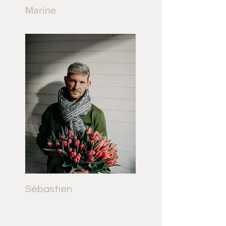
Marine
Sébastien