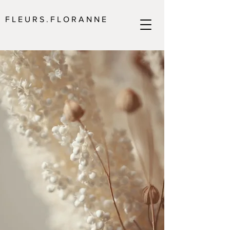
F L E U R S . F L O R A N N E